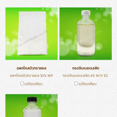
แพกโคลบิวทราซอล
กรดจิบเบอเรลลิก
แพกโคลบิวทราซอล 10% WP
กรดจิบเบอเรลลิก 4% W/V EC
เปรียบเทียบ
เปรียบเทียบ