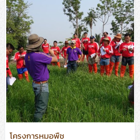
โครงการหมอพืช